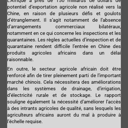
L’Afrique a près de 150 milliards de dollars de
potentiel d’exportation agricole non réalisé vers la
Chine, en raison de plusieurs défis et goulots
d’étranglement. Il s’agit notamment de l’absence
d’arrangements commerciaux bilatéraux,
notamment en ce qui concerne les inspections et les
quarantaines. Les règles actuelles d’inspection et de
quarantaine rendent difficile l’entrée en Chine des
produits agricoles africains dans un délai
raisonnable.
En outre, le secteur agricole africain doit être
renforcé afin de tirer pleinement parti de l’important
marché chinois. Cela nécessitera des améliorations
dans les systèmes de drainage, d’irrigation,
d’électricité rurale et de stockage. Le rapport
souligne également la nécessité d’améliorer l’accès
à des intrants agricoles de qualité, sans lesquels les
agriculteurs africains auront du mal à produire à
l’échelle requise.