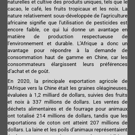
naturelles et cultive des produits uniques, tels que le
cacao, le café, les fruits tropicaux et les noix. La
nature relativement sous-développée de l’agriculture
africaine signifie que l’utilisation de pesticides est
encore faible, ce qui lui donne un avantage en
matière de production respectueuse de
l’environnement et durable. L’Afrique a donc un
avantage pour répondre à la demande de
consommation haut de gamme en Chine, car les
consommateurs élargissent leurs préférences
d’achat et de goût.
En 2020, la principale exportation agricole de
l’Afrique vers la Chine était les graines oléagineuses,
évaluées à 1,2 milliard de dollars, suivies des fruits
et noix à 337 millions de dollars. Les ventes de
déchets alimentaires et de fourrage pour animaux
ont totalisé 214 millions de dollars, tandis que les
exportations de coton ont atteint 207 millions de
dollars. La laine et les poils d’animaux représentaient