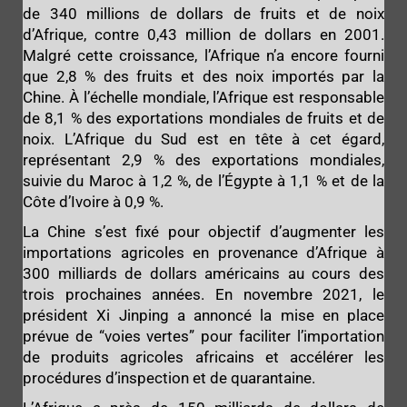
de 340 millions de dollars de fruits et de noix
d’Afrique, contre 0,43 million de dollars en 2001.
Malgré cette croissance, l’Afrique n’a encore fourni
que 2,8 % des fruits et des noix importés par la
Chine. À l’échelle mondiale, l’Afrique est responsable
de 8,1 % des exportations mondiales de fruits et de
noix. L’Afrique du Sud est en tête à cet égard,
représentant 2,9 % des exportations mondiales,
suivie du Maroc à 1,2 %, de l’Égypte à 1,1 % et de la
Côte d’Ivoire à 0,9 %.
La Chine s’est fixé pour objectif d’augmenter les
importations agricoles en provenance d’Afrique à
300 milliards de dollars américains au cours des
trois prochaines années. En novembre 2021, le
président Xi Jinping a annoncé la mise en place
prévue de “voies vertes” pour faciliter l’importation
de produits agricoles africains et accélérer les
procédures d’inspection et de quarantaine.