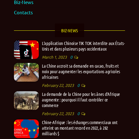
Biz-News
Contacts
BIZ-NEWS
L’application Chinoise TIK TOK interdite aux États-
Unis et dans plusieurs pays occidentaux
March 1, 2023
0
La Chine accroit sa demande en cacao, fruits et
noix pour augmenter les exportations agricoles
africaines
February 22, 2023
0
La demande de la Chine pour les ânes d’Afrique
augmente : pourquoi il faut contrôler ce
commerce
February 22, 2023
0
Chine-Afrique : les échanges commerciaux ont
atteint un montant record en 2022, à 282
milliards $