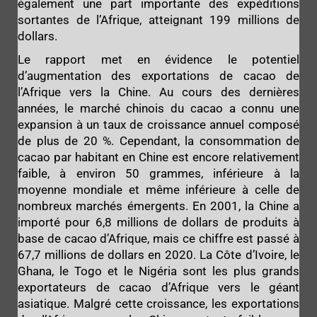
également une part importante des expéditions
sortantes de l’Afrique, atteignant 199 millions de
dollars.
Le rapport met en évidence le potentiel
d’augmentation des exportations de cacao de
l’Afrique vers la Chine. Au cours des dernières
années, le marché chinois du cacao a connu une
expansion à un taux de croissance annuel composé
de plus de 20 %. Cependant, la consommation de
cacao par habitant en Chine est encore relativement
faible, à environ 50 grammes, inférieure à la
moyenne mondiale et même inférieure à celle de
nombreux marchés émergents. En 2001, la Chine a
importé pour 6,8 millions de dollars de produits à
base de cacao d’Afrique, mais ce chiffre est passé à
67,7 millions de dollars en 2020. La Côte d’Ivoire, le
Ghana, le Togo et le Nigéria sont les plus grands
exportateurs de cacao d’Afrique vers le géant
asiatique. Malgré cette croissance, les exportations