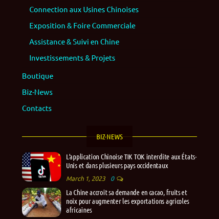
Connection aux Usines Chinoises
Exposition & Foire Commerciale
Assistance & Suivi en Chine
Investissements & Projets
Boutique
Biz-News
Contacts
BIZ-NEWS
L’application Chinoise TIK TOK interdite aux États-
Unis et dans plusieurs pays occidentaux
March 1, 2023
0
La Chine accroit sa demande en cacao, fruits et
noix pour augmenter les exportations agricoles
africaines