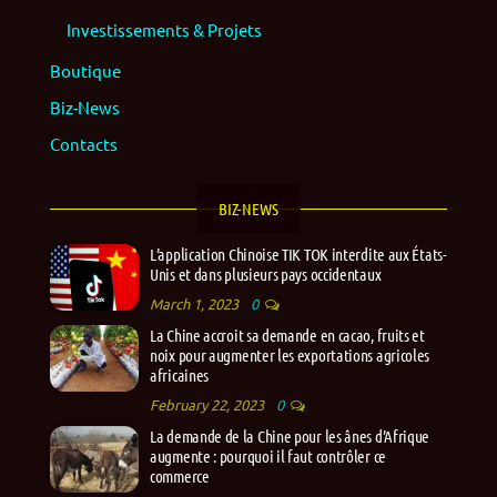
Investissements & Projets
Boutique
Biz-News
Contacts
BIZ-NEWS
L’application Chinoise TIK TOK interdite aux États-
Unis et dans plusieurs pays occidentaux
March 1, 2023
0
La Chine accroit sa demande en cacao, fruits et
noix pour augmenter les exportations agricoles
africaines
February 22, 2023
0
La demande de la Chine pour les ânes d’Afrique
augmente : pourquoi il faut contrôler ce
commerce