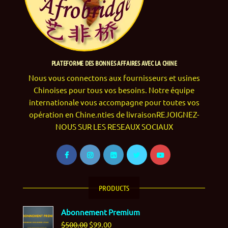
PLATEFORME DES BONNES AFFAIRES AVEC LA CHINE
Nous vous connectons aux fournisseurs et usines
Chinoises pour tous vos besoins. Notre équipe
internationale vous accompagne pour toutes vos
opération en Chine.nties de livraisonREJOIGNEZ-
NOUS SUR LES RESEAUX SOCIAUX
PRODUCTS
Abonnement Premium
Original
Current
$
500.00
$
99.00